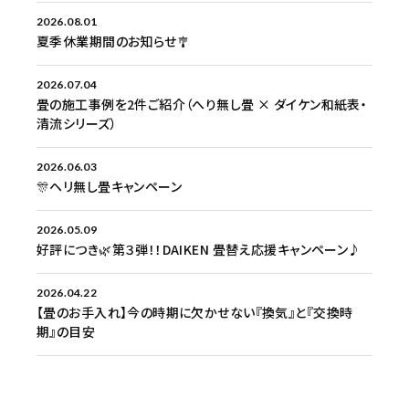
2026.08.01
夏季休業期間のお知らせ🎐
2026.07.04
畳の施工事例を2件ご紹介（へり無し畳 × ダイケン和紙表・
清流シリーズ）
2026.06.03
🎊ヘリ無し畳キャンペーン
2026.05.09
好評につき🌿第３弾！！DAIKEN 畳替え応援キャンペーン♪
2026.04.22
【畳のお手入れ】今の時期に欠かせない『換気』と『交換時
期』の目安