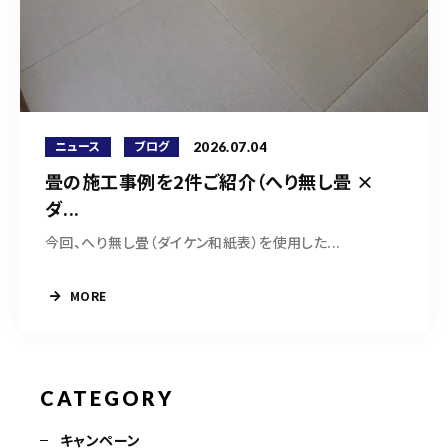
営業時間
9:30～18:00（定休日 日曜・祝日）
お問い合わせはこちら
2026.07.04
ニュース
ブログ
畳の施工事例を2件ご紹介（へり無し畳 ×
ダ...
今回、へり無し畳（ダイケン和紙表）を使用した...
MORE
CATEGORY
キャンペーン