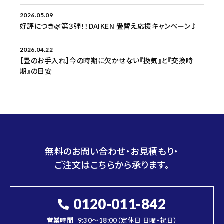
2026.05.09
好評につき🌿第３弾！！DAIKEN 畳替え応援キャンペーン♪
2026.04.22
【畳のお手入れ】今の時期に欠かせない『換気』と『交換時
期』の目安
無料のお問い合わせ・お見積もり・
ご注文はこちらから承ります。
0120-011-842
営業時間
9:30～18:00（定休日 日曜・祝日）