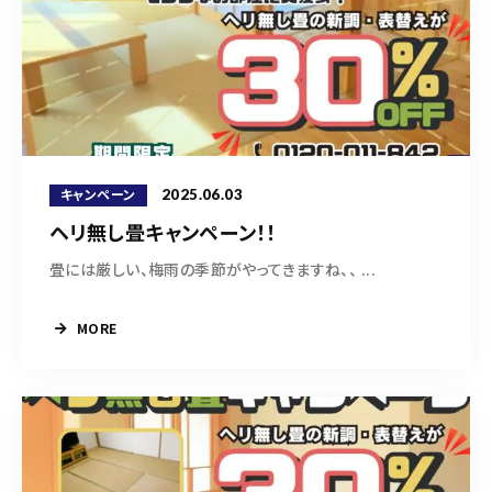
2025.06.03
キャンペーン
ヘリ無し畳キャンペーン！！
畳には厳しい、梅雨の季節がやってきますね、、 ...
MORE