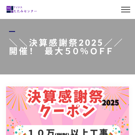
ABOUT US
MENU
＼＼決算感謝祭2025／／
開催！ 最大５０％ＯＦＦ
LINE UP
CASE
BLOG
ACCESS
0120-011-842