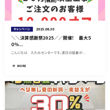
営業時間
9:30～18:00（定休日 日曜・祝日）
お問い合わせはこちら
2025.08.30
キャンペーン
＼＼決算感謝祭2025／／開催！ 最大５
０％...
こんにちは たたみセンターです。連日の猛暑が...
MORE