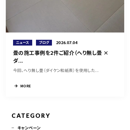
営業時間
9:30～18:00（定休日 日曜・祝日）
お問い合わせはこちら
2026.07.04
ニュース
ブログ
畳の施工事例を2件ご紹介（へり無し畳 ×
ダ...
今回、へり無し畳（ダイケン和紙表）を使用した...
MORE
CATEGORY
キャンペーン