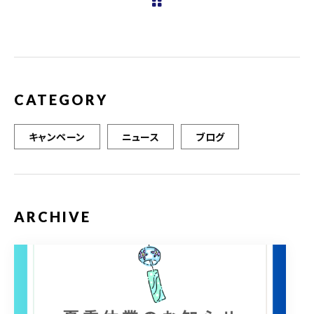
b
r
o
o
k
CATEGORY
キャンペーン
ニュース
ブログ
ARCHIVE