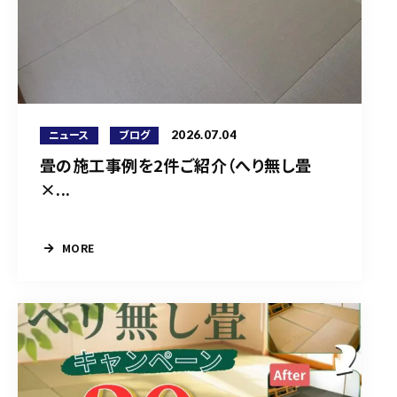
2026.07.04
ニュース
ブログ
畳の施工事例を2件ご紹介（へり無し畳
×...
MORE