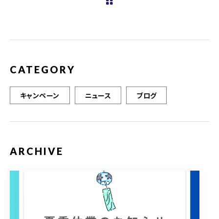
b
r
o
o
k
CATEGORY
キャンペーン
ニュース
ブログ
ARCHIVE