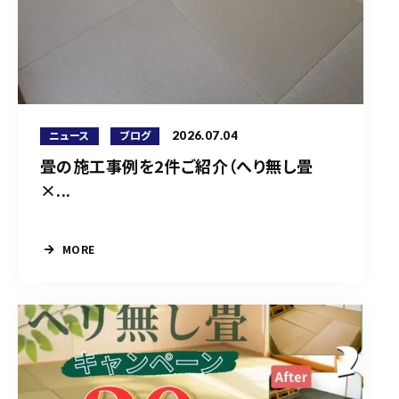
2026.07.04
ニュース
ブログ
畳の施工事例を2件ご紹介（へり無し畳
×...
MORE