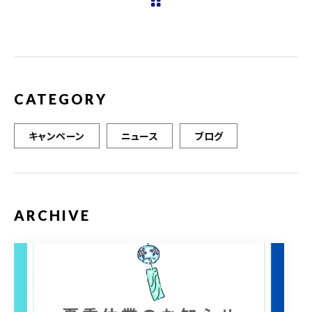
b
r
o
o
k
CATEGORY
キャンペーン
ニュース
ブログ
ARCHIVE