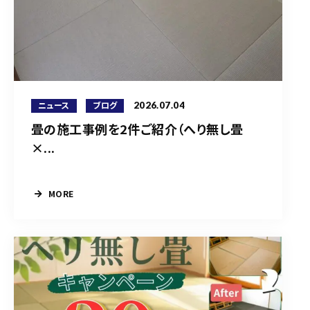
2026.07.04
ニュース
ブログ
畳の施工事例を2件ご紹介（へり無し畳
×...
MORE