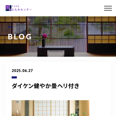
ABOUT US
MENU
BLOG
LINE UP
CASE
2025.06.27
BLOG
ダイケン健やか畳ヘリ付き
ACCESS
0120-011-842