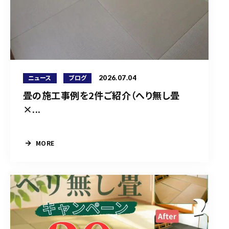
2026.07.04
ニュース
ブログ
畳の施工事例を2件ご紹介（へり無し畳
×...
MORE