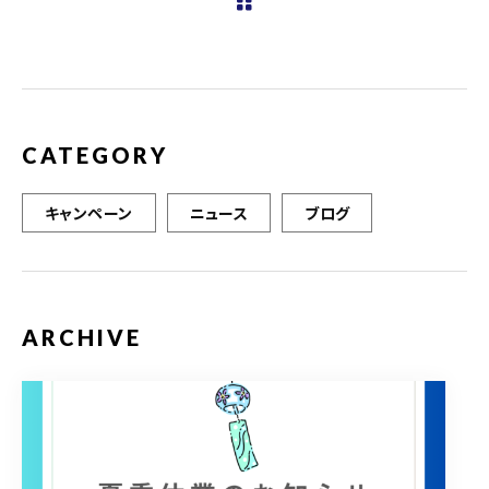
b
r
o
o
k
CATEGORY
キャンペーン
ニュース
ブログ
ARCHIVE