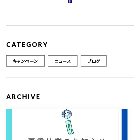
b
r
o
o
k
CATEGORY
キャンペーン
ニュース
ブログ
ARCHIVE