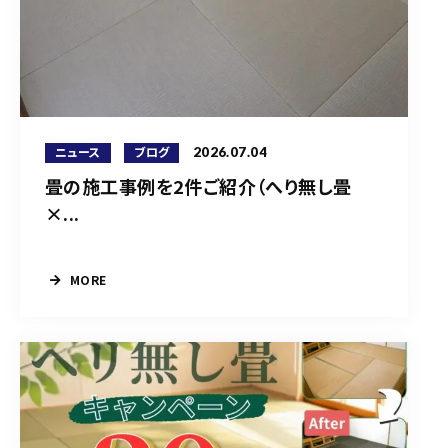
2026.07.04
ニュース
ブログ
畳の施工事例を2件ご紹介（へり無し畳
×...
MORE