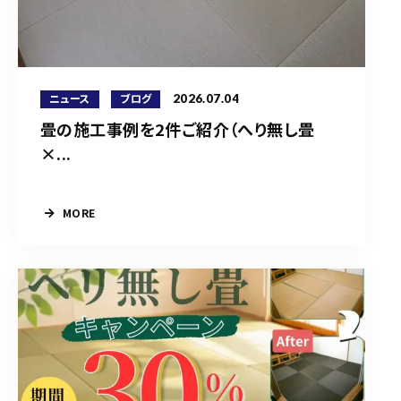
2026.07.04
ニュース
ブログ
畳の施工事例を2件ご紹介（へり無し畳
×...
MORE