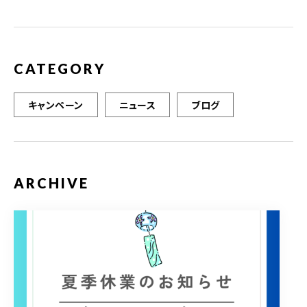
o
k
CATEGORY
キャンペーン
ニュース
ブログ
ARCHIVE